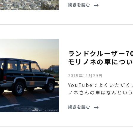
続きを読む
ランドクルーザー70
モリノネの車につい
2019年11月29日
YouTubeでよくいただ
ノネさんの車はなんという
続きを読む