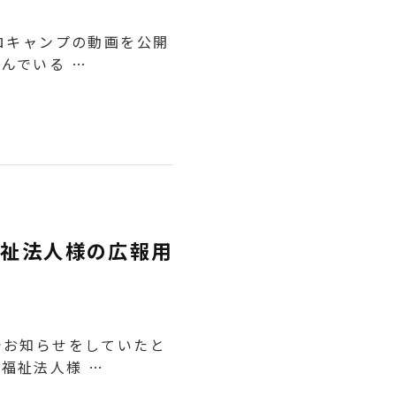
ソロキャンプの動画を公開
んでいる …
福祉法人様の広報用
た
でお知らせをしていたと
福祉法人様 …