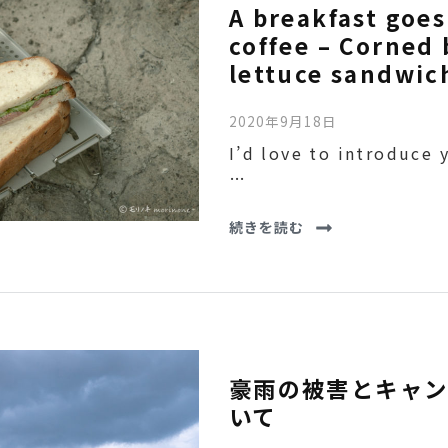
A breakfast goes
coffee – Corned 
lettuce sandwic
2020年9月18日
I’d love to introduce
…
続きを読む
豪雨の被害とキャン
いて