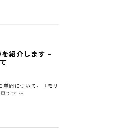
を紹介します –
て
くご質問について。「モリ
車です …