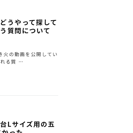
どうやって探して
う質問について
焚き火の動画を公開してい
れる質 …
台Lサイズ用の五
すかった