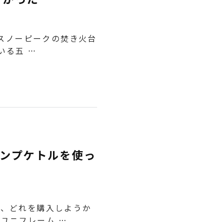
「スノーピークの焚き火台
いる五 …
ンプケトルを使っ
て、どれを購入しようか
ユニフレーム …