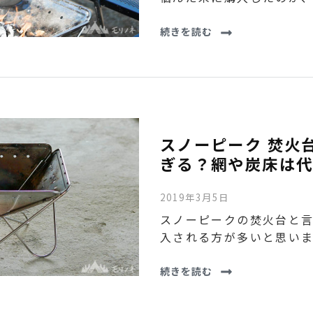
続きを読む
スノーピーク 焚火
ぎる？網や炭床は代
2019年3月5日
スノーピークの焚火台と言
入される方が多いと思いま
続きを読む