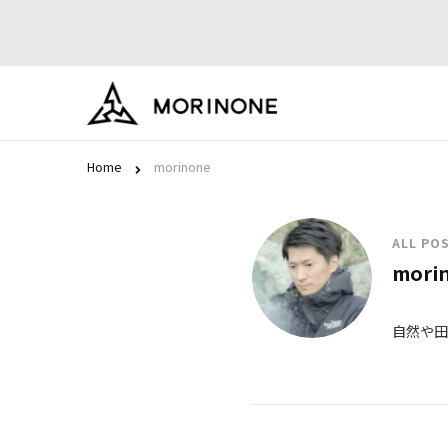
モリノネ
Home
morinone
ALL POS
mori
自然や田