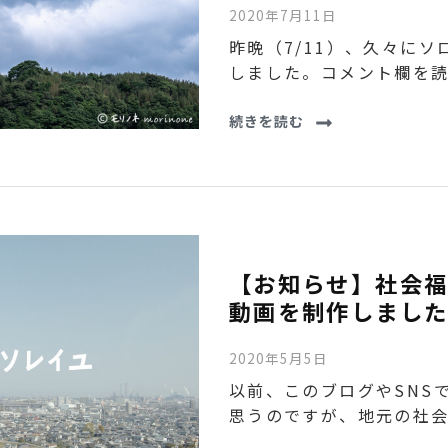
2020年7月11日
昨晩（7/11）、久々に
しました。コメント欄を読
続きを読む
【お知らせ】社会
動画を制作しまし
2020年5月5日
以前、このブログやSNS
思うのですが、地元の社会