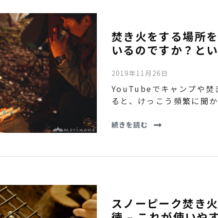
焚き火をする場所を
いるのですか？とい
2019年11月26日
YouTubeでキャンプや
ると、けっこう頻繁に聞か
続きを読む
スノーピーク焚き火
徳 – これが使いや