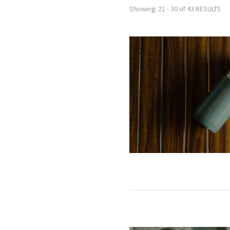
Showing: 21 - 30 of 43 RESULTS