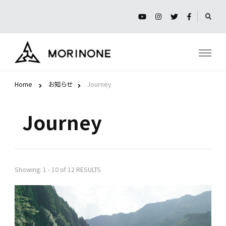
モリノネ
Home
お知らせ
Journey
Journey
Showing: 1 - 10 of 12 RESULTS