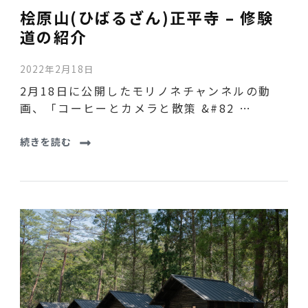
桧原山(ひばるざん)正平寺 – 修験
道の紹介
2022年2月18日
2月18日に公開したモリノネチャンネルの動
画、「コーヒーとカメラと散策 &#82 …
続きを読む