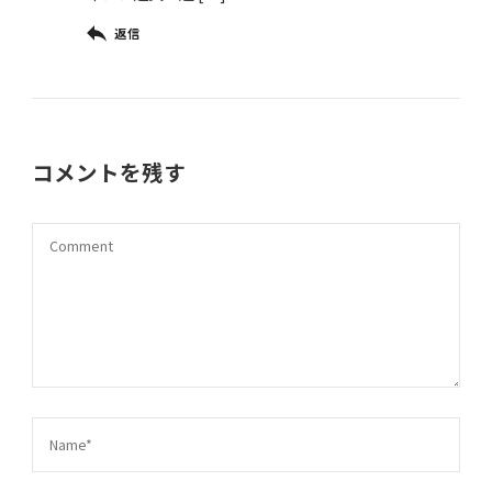
返信
コメントを残す