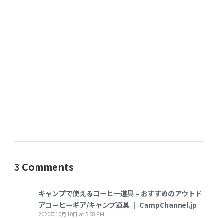
3 Comments
キャンプで使えるコーヒー道具 – おすすめのアウトド
アコーヒーギア/キャンプ道具 │ CampChannel.jp
2020年10月10日 at 5:58 PM