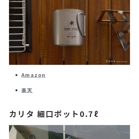
Amazon
楽天
カリタ 細口ポット0.7ℓ