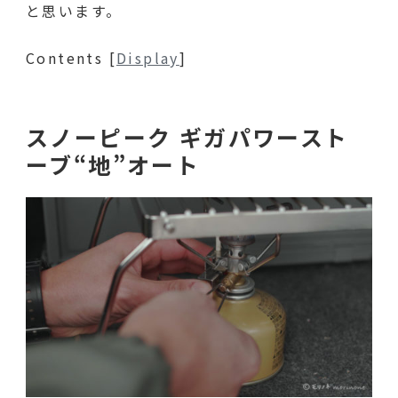
と思います。
Contents
[
Display
]
スノーピーク ギガパワースト
ーブ“地”オート