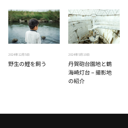
2024年12月5日
2024年5月10日
野生の鯉を飼う
丹賀砲台園地と鶴
海崎灯台 – 撮影地
の紹介