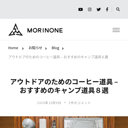
モリノネ
Home
お知らせ
Blog
アウトドアのためのコーヒー道具 – おすすめのキャンプ道具８選
アウトドアのためのコーヒー道具 –
おすすめのキャンプ道具８選
ア
2020年10月9日
3件のコメント
ウ
ト
ド
ア
の