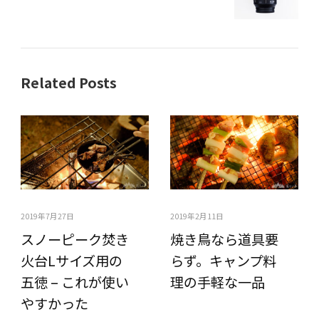
Related Posts
2019年7月27日
2019年2月11日
スノーピーク焚き
焼き鳥なら道具要
火台Lサイズ用の
らず。キャンプ料
五徳 – これが使い
理の手軽な一品
やすかった