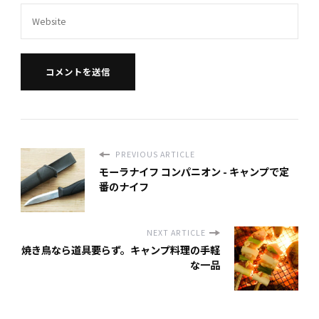
PREVIOUS ARTICLE
モーラナイフ コンパニオン - キャンプで定
番のナイフ
NEXT ARTICLE
焼き鳥なら道具要らず。キャンプ料理の手軽
な一品