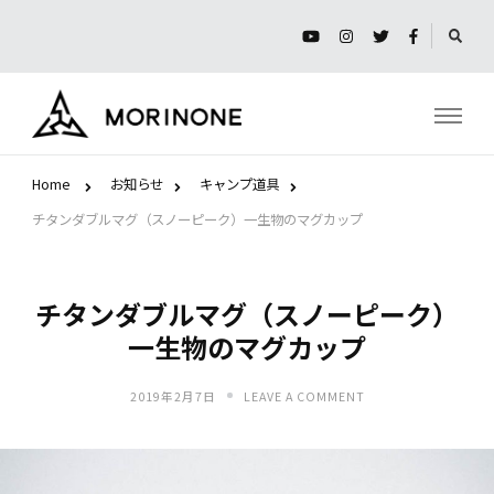
モリノネ
Home
お知らせ
キャンプ道具
チタンダブルマグ（スノーピーク）一生物のマグカップ
チタンダブルマグ（スノーピーク）
一生物のマグカップ
ON
2019年2月7日
LEAVE A COMMENT
チ
タ
ン
ダ
ブ