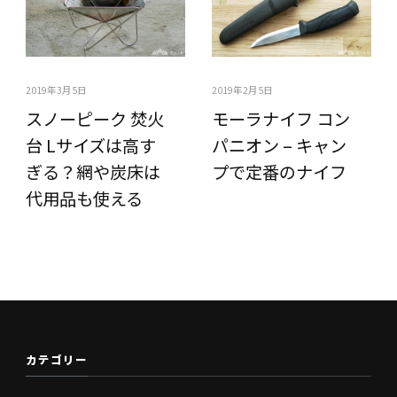
2019年3月5日
2019年2月5日
スノーピーク 焚火
モーラナイフ コン
台 Lサイズは高す
パニオン – キャン
ぎる？網や炭床は
プで定番のナイフ
代用品も使える
カテゴリー